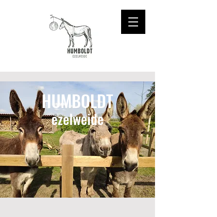
HUMBOLDT
ezelweide