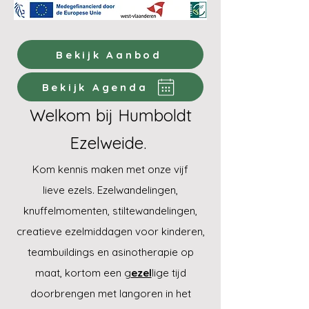
Bekijk Aanbod
Bekijk Agenda
Welkom bij Humboldt
Ezelweide.
Kom kennis
maken met
onze vijf
lieve
ezels. Ezelwandelingen,
knuffelmomenten, stiltewandelingen,
creatieve ezelmiddagen voor kinderen,
teambuildings en asinotherapie op
maat, kortom een g
ezel
lige tijd
doorbrengen
met langoren
in het